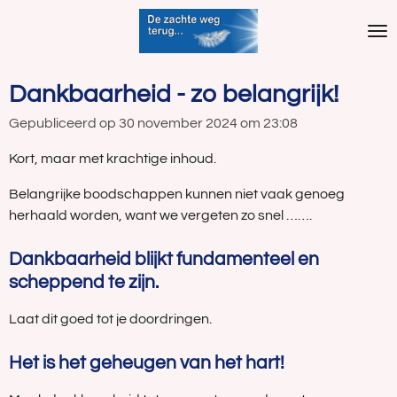
Ga
direct
naar
de
Dankbaarheid - zo belangrijk!
hoofdinhoud
Gepubliceerd op 30 november 2024 om 23:08
Kort, maar met krachtige inhoud.
Belangrijke boodschappen kunnen niet vaak genoeg
herhaald worden, want we vergeten zo snel …….
Dankbaarheid blijkt fundamenteel en
scheppend te zijn.
Laat dit goed tot je doordringen.
Het is het geheugen van het hart!