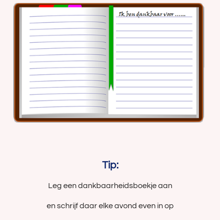
Tip:
Leg een dankbaarheidsboekje aan
en schrijf daar elke avond even in op