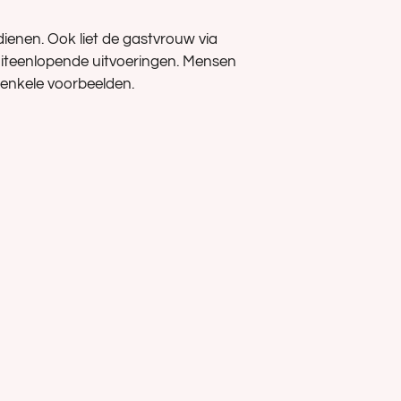
ienen. Ook liet de gastvrouw via
uiteenlopende uitvoeringen. Mensen
g enkele voorbeelden.