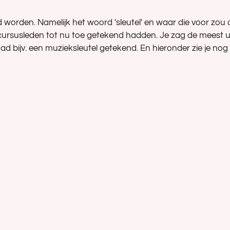
worden. Namelijk het woord 'sleutel' en waar die voor zou d
 cursusleden tot nu toe getekend hadden. Je zag de meest 
 had bijv. een muzieksleutel getekend. En hieronder zie je no