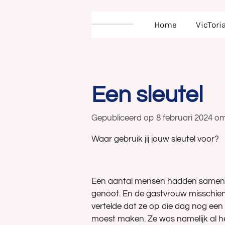
Home
VicTori
Een sleutel
Gepubliceerd op 8 februari 2024 o
Waar gebruik jij jouw sleutel voor?
Een aantal mensen hadden samen ee
genoot. En de gastvrouw misschien
vertelde dat ze op die dag nog ee
moest maken. Ze was namelijk al he