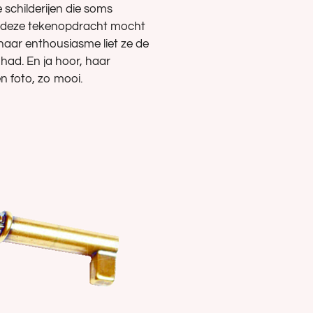
schilderijen die soms
r deze tekenopdracht mocht
 haar enthousiasme liet ze de
had. En ja hoor, haar
n foto, zo mooi.