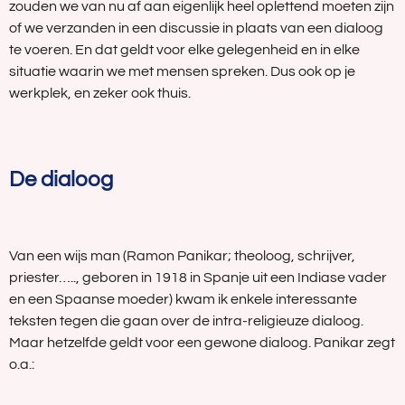
zouden we van nu af aan eigenlijk heel oplettend moeten zijn
of we verzanden in een discussie in plaats van een dialoog
te voeren. En dat geldt voor elke gelegenheid en in elke
situatie waarin we met mensen spreken. Dus ook op je
werkplek, en zeker ook thuis.
De dialoog
Van een wijs man (Ramon Panikar; theoloog, schrijver,
priester….., geboren in 1918 in Spanje uit een Indiase vader
en een Spaanse moeder) kwam ik enkele interessante
teksten tegen die gaan over de intra-religieuze dialoog.
Maar hetzelfde geldt voor een gewone dialoog. Panikar zegt
o.a.: