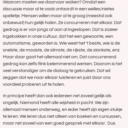
Waarom moeten we daarvoor waken? Omdat een
discussie maar al te vaak ontaardt in een welles/nietes
spelletje. Mensen willen maar al te graag (meestal ook
onbewust) hun gelijk halen. Ze concurreren met elkaar. Dat
gedrag is er van jongs af aan al ingeslopen. Dat is zozeer
ingebakken in onze cultuur, dat het een gewoonte, een
automatisme, geworden is. Wie weet het 't beste, wie is de
snelste, de mooiste, de slimste, de rijkste, de slankste, enz.
Maar daar gaat het allemaal niet om. Dat concurrerend
gedrag kan zelfs flink belemmerend werken. Daarom is het
veel verstandiger om de dialoog te gebruiken. Dat wil
zeggen dat we naar elkaar luisteren en juist daar ons
voordeel proberen uit te halen.
In principe heeft dan ook iedereen net zoveel gelijk als
ongelijk. Niemand heeft alle wijsheid in pacht. We zijn
allemaal mensen onderweg, en ieder heeft zijn eigen stukje
te leren. We leren dus niet alleen van boeken en cursussen,
maar net zoveel van een goed gesprek met elkaar. Dus