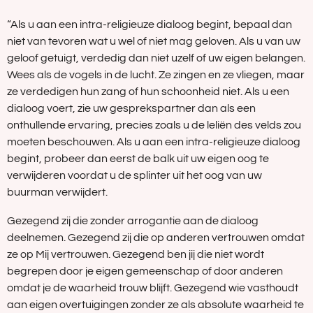
“Als u aan een intra-religieuze dialoog begint, bepaal dan
niet van tevoren wat u wel of niet mag geloven. Als u van uw
geloof getuigt, verdedig dan niet uzelf of uw eigen belangen.
Wees als de vogels in de lucht. Ze zingen en ze vliegen, maar
ze verdedigen hun zang of hun schoonheid niet. Als u een
dialoog voert, zie uw gesprekspartner dan als een
onthullende ervaring, precies zoals u de leliën des velds zou
moeten beschouwen. Als u aan een intra-religieuze dialoog
begint, probeer dan eerst de balk uit uw eigen oog te
verwijderen voordat u de splinter uit het oog van uw
buurman verwijdert.
Gezegend zij die zonder arrogantie aan de dialoog
deelnemen. Gezegend zij die op anderen vertrouwen omdat
ze op Mij vertrouwen. Gezegend ben jij die niet wordt
begrepen door je eigen gemeenschap of door anderen
omdat je de waarheid trouw blijft. Gezegend wie vasthoudt
aan eigen overtuigingen zonder ze als absolute waarheid te