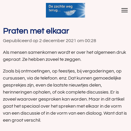
Ga
direct
naar
de
Praten met elkaar
hoofdinhoud
Gepubliceerd op 2 december 2021 om 00:28
Als mensen samenkomen wordt er over het algemeen druk
gepraat. Ze hebben zoveel te zeggen.
Zoals bij ontmoetingen, op feestjes, bij vergaderingen, op
cursussen, via de telefoon. enz. Dat kunnen gemoedelijke
gesprekjes zijn, even de laatste nieuwtjes delen,
herinneringen ophalen, of ook complete discussies. Er is
zoveel waarover gesproken kan worden. Maar in dit artikel
gaat het speciaal over het spreken met elkaar in de vorm
van een discussie of in de vorm van een dialoog. Want dat is
een groot verschil.