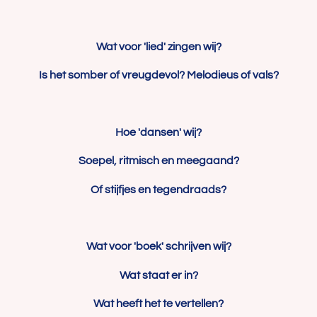
Wat voor 'lied' zingen wij?
Is het somber of vreugdevol? Melodieus of vals?
Hoe 'dansen' wij?
Soepel, ritmisch en meegaand?
Of stijfjes en tegendraads?
Wat voor 'boek' schrijven wij?
Wat staat er in?
Wat heeft het te vertellen?