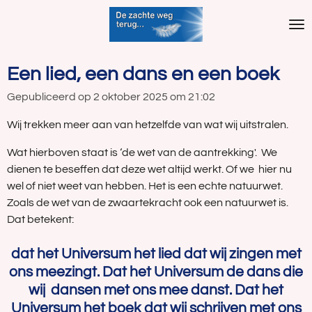
Ga
direct
naar
de
Een lied, een dans en een boek
hoofdinhoud
Gepubliceerd op 2 oktober 2025 om 21:02
Wij trekken meer aan van hetzelfde van wat wij uitstralen.
Wat hierboven staat is ‘de wet van de aantrekking'. We
dienen te beseffen dat deze wet altijd werkt. Of we hier nu
wel of niet weet van hebben. Het is een echte natuurwet.
Zoals de wet van de zwaartekracht ook een natuurwet is.
Dat betekent:
dat het Universum het lied dat wij zingen met
ons meezingt.
Dat het Universum de dans die
wij dansen met ons mee danst. Dat het
Universum het boek dat wij schrijven met ons