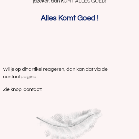
jazeker, dan KOMT ALLES GOED!
Alles Komt Goed !
Wil je op dit artikel reageren, dan kan dat via de
contactpagina.
Zie knop 'contact'.