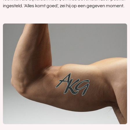
ingesteld. 'Alles komt goed', zei hij op een gegeven moment.