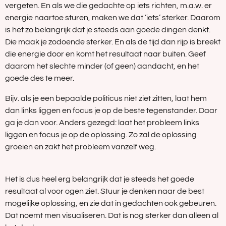
vergeten. En als we die gedachte op iets richten, m.a.w. er
energie naartoe sturen, maken we dat ’iets’ sterker. Daarom
is het zo belangrijk dat je steeds aan goede dingen denkt.
Die maak je zodoende sterker. En als de tijd dan rijp is breekt
die energie door en komt het resultaat naar buiten. Geef
daarom het slechte minder (of geen) aandacht, en het
goede des te meer.
Bijv. als je een bepaalde politicus niet ziet zitten, laat hem
dan links liggen en focus je op de beste tegenstander. Daar
ga je dan voor. Anders gezegd: laat het probleem links
liggen en focus je op de oplossing. Zo zal de oplossing
groeien en zakt het probleem vanzelf weg.
Het is dus heel erg belangrijk dat je steeds het goede
resultaat al voor ogen ziet. Stuur je denken naar de best
mogelijke oplossing, en zie dat in gedachten ook gebeuren.
Dat noemt men visualiseren. Dat is nog sterker dan alleen al