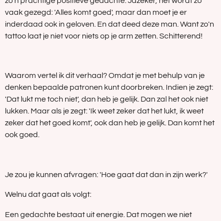
zo'n prachtige positieve gedachte. Jazeker, het wordt zo
vaak gezegd: 'Alles komt goed', maar dan moet je er
inderdaad ook in geloven. En dat deed deze man. Want zo'n
tattoo laat je niet voor niets op je arm zetten. Schitterend!
Waarom vertel ik dit verhaal? Omdat je met behulp van je
denken bepaalde patronen kunt doorbreken. Indien je zegt:
'Dat lukt me toch niet', dan heb je gelijk. Dan zal het ook niet
lukken. Maar als je zegt: 'Ik weet zeker dat het lukt, ik weet
zeker dat het goed komt', ook dan heb je gelijk. Dan komt het
ook goed.
Je zou je kunnen afvragen: 'Hoe gaat dat dan in zijn werk?'
Welnu dat gaat als volgt:
Een gedachte bestaat uit energie. Dat mogen we niet