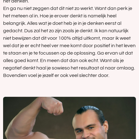
het denken.
En ga nu niet zeggen dat dit niet zo werkt. Want dan perk je
het meteen al in. Hoe je erover denkt is namelijk heel
belangrijk. Alles wat je doet heb je in je denken eerst al
gedacht. Dus zal het zo zijn zoals je denkt. Ik kan natuurlijk
niet bewijzen dat dit voor 100% altijd uitkomt, maar ik weet
wel dat je er echt heel ver mee komt door positief in het leven
te staan en je te focussen op de oplossing. Ga ervan uit dat
alles goed komt. En meen dat dan ook echt. Want als je
negatief denkt haal je sowieso het resultaat al naar omlaag.
Bovendien voel je jezelf er ook veel slechter door.